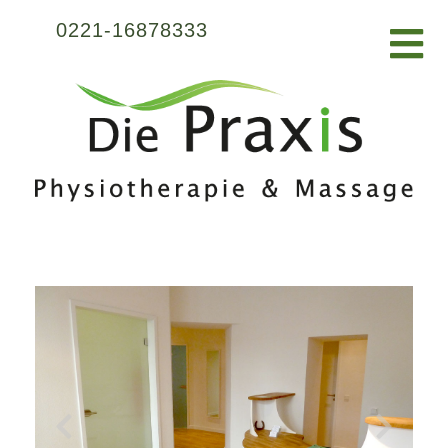
0221-16878333