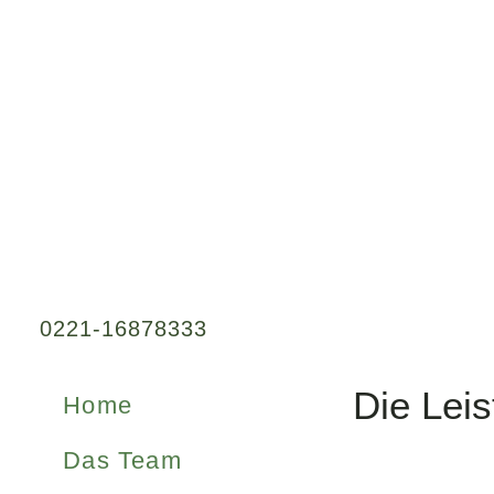
0221-16878333
Die Lei
Home
Das Team