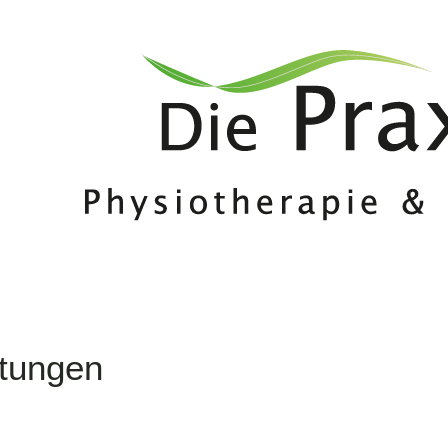
stungen